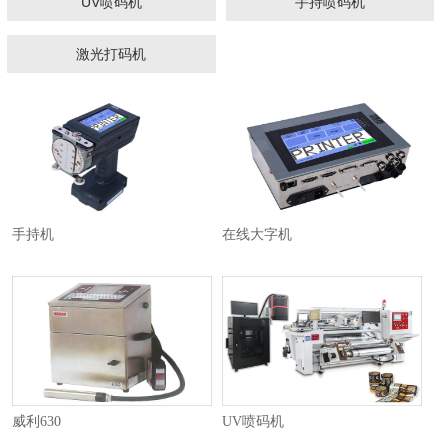
UV喷码机
手持喷码机
激光打码机
1
2
3
手持机
在线大字机
威利630
UV喷码机