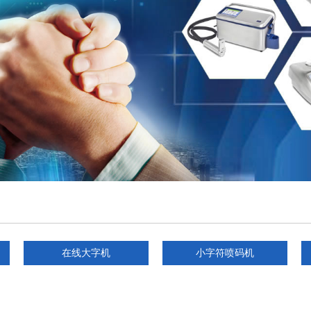
在线大字机
小字符喷码机