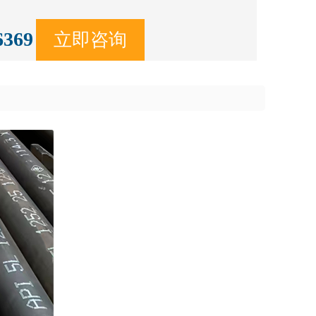
6369
立即咨询