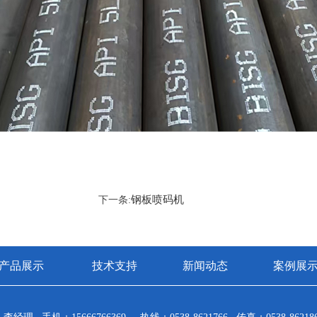
钢板喷码机
下一条:
产品展示 技术支持 新闻动态 案例展