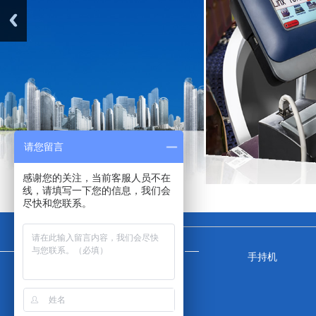
请您留言
感谢您的关注，当前客服人员不在
线，请填写一下您的信息，我们会
尽快和您联系。
钢板喷码机
手持机
激光打码机