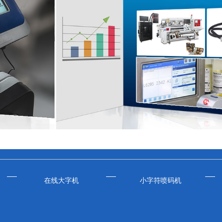
在线大字机
小字符喷码机