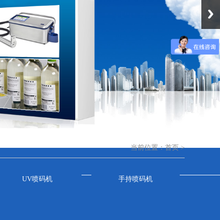
当前位置：
首页
>
UV喷码机
手持喷码机